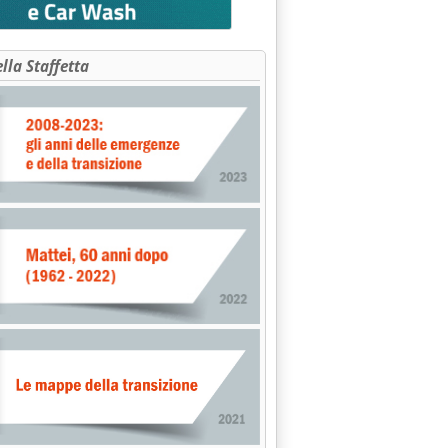
ella Staffetta