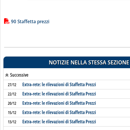
Lista allegati PDF alla notizia
90 Staffetta prezzi
NOTIZIE NELLA STESSA SEZIONE
Successive
Extra-rete: le rilevazioni di Staffetta Prezzi
27/12
Extra-rete: le rilevazioni di Staffetta Prezzi
22/12
Extra-rete: le rilevazioni di Staffetta Prezzi
20/12
Extra-rete: le rilevazioni di Staffetta Prezzi
15/12
Extra-rete: le rilevazioni di Staffetta Prezzi
13/12