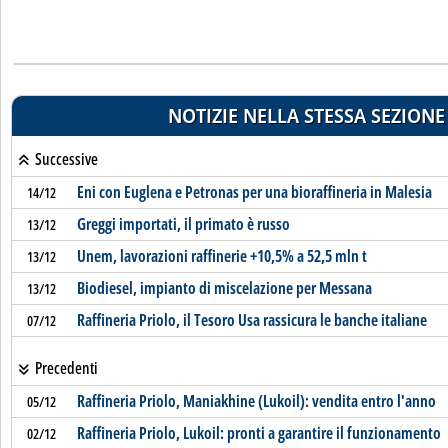
NOTIZIE NELLA STESSA SEZIONE
Successive
Eni con Euglena e Petronas per una bioraffineria in Malesia
14/12
Greggi importati, il primato è russo
13/12
Unem, lavorazioni raffinerie +10,5% a 52,5 mln t
13/12
Biodiesel, impianto di miscelazione per Messana
13/12
Raffineria Priolo, il Tesoro Usa rassicura le banche italiane
07/12
Precedenti
Raffineria Priolo, Maniakhine (Lukoil): vendita entro l'anno
05/12
Raffineria Priolo, Lukoil: pronti a garantire il funzionamento
02/12