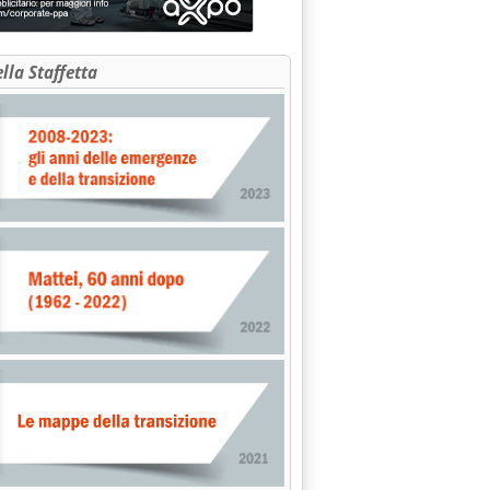
ella Staffetta