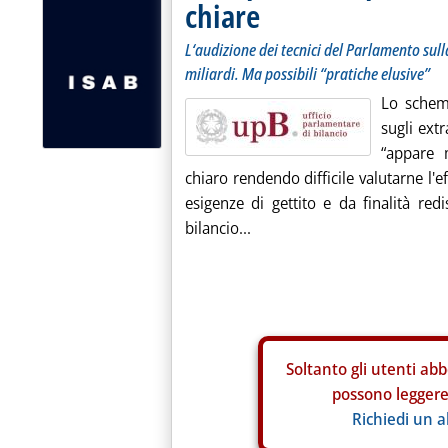
chiare
L‘audizione dei tecnici del Parlamento sull
miliardi. Ma possibili “pratiche elusive”
Lo schema
sugli extr
“appare 
chiaro rendendo difficile valutarne l'ef
esigenze di gettito e da finalità redi
bilancio...
Soltanto gli
utenti abb
possono leggere 
Richiedi un 