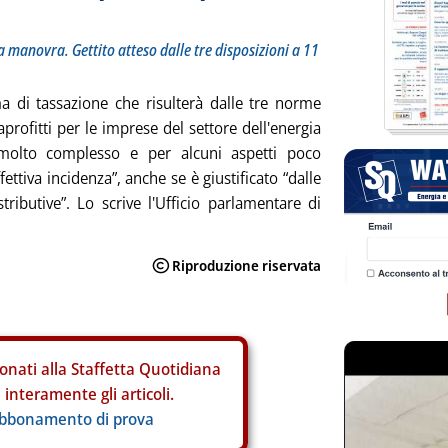
a manovra. Gettito atteso dalle tre disposizioni a 11
 di tassazione che risulterà dalle tre norme
aprofitti per le imprese del settore dell'energia
molto complesso e per alcuni aspetti poco
fettiva incidenza”, anche se è giustificato “dalle
stributive”. Lo scrive l'Ufficio parlamentare di
onati alla Staffetta Quotidiana
interamente gli articoli.
abbonamento di prova