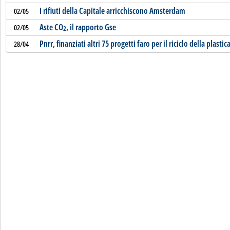
I rifiuti della Capitale arricchiscono Amsterdam
02/05
Aste CO
, il rapporto Gse
02/05
2
Pnrr, finanziati altri 75 progetti faro per il riciclo della plastic
28/04