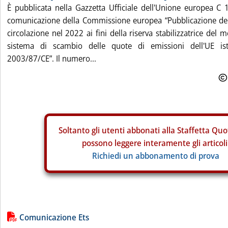
È pubblicata nella Gazzetta Ufficiale dell'Unione europea C
comunicazione della Commissione europea “Pubblicazione del 
circolazione nel 2022 ai fini della riserva stabilizzatrice del 
sistema di scambio delle quote di emissioni dell'UE istit
2003/87/CE”. Il numero...
Soltanto gli
utenti abbonati alla Staffetta Quo
possono leggere interamente gli articoli
Richiedi un abbonamento di prova
Lista allegati PDF alla notizia
Comunicazione Ets