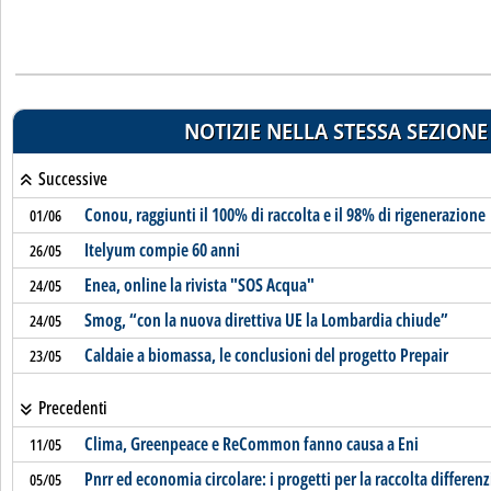
NOTIZIE NELLA STESSA SEZIONE
Successive
Conou, raggiunti il 100% di raccolta e il 98% di rigenerazione
01/06
Itelyum compie 60 anni
26/05
Enea, online la rivista "SOS Acqua"
24/05
Smog, “con la nuova direttiva UE la Lombardia chiude”
24/05
Caldaie a biomassa, le conclusioni del progetto Prepair
23/05
Precedenti
Clima, Greenpeace e ReCommon fanno causa a Eni
11/05
Pnrr ed economia circolare: i progetti per la raccolta differenz
05/05