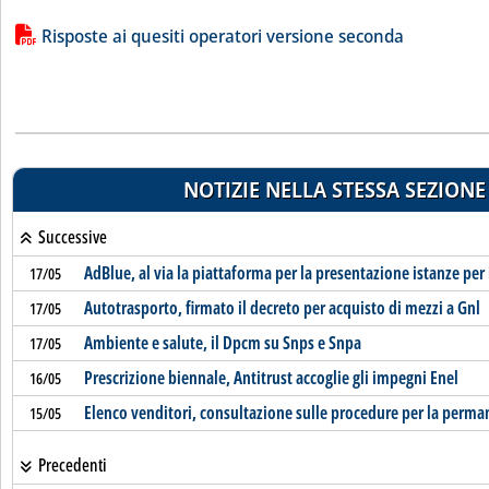
Lista allegati PDF alla notizia
Risposte ai quesiti operatori versione seconda
NOTIZIE NELLA STESSA SEZIONE
Successive
AdBlue, al via la piattaforma per la presentazione istanze per 
17/05
Autotrasporto, firmato il decreto per acquisto di mezzi a Gnl
17/05
Ambiente e salute, il Dpcm su Snps e Snpa
17/05
Prescrizione biennale, Antitrust accoglie gli impegni Enel
16/05
Elenco venditori, consultazione sulle procedure per la perma
15/05
Precedenti