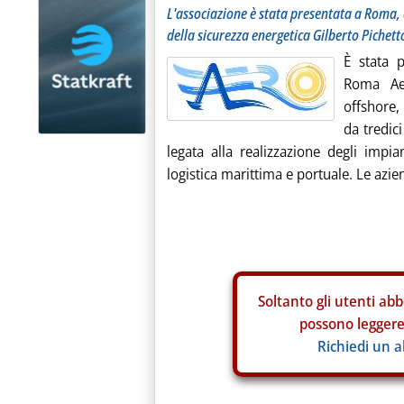
L'associazione è stata presentata a Roma, 
della sicurezza energetica Gilberto Pichett
È stata 
Roma Aer
offshore,
da tredici
legata alla realizzazione degli impi
logistica marittima e portuale. Le azien
Soltanto gli
utenti abb
possono leggere 
Richiedi un 