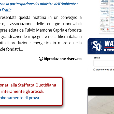
con la partecipazione del ministro dell'Ambiente e
o Fratin
presentata questa mattina in un convegno a
o, l'associazione delle energie rinnovabili
 presieduta da Fulvio Mamone Capria e fondata
 grandi aziende impegnate nella filiera italiana
anti di produzione energetica in mare e nella
de fondatri...
onati alla Staffetta Quotidiana
interamente gli articoli.
abbonamento di prova