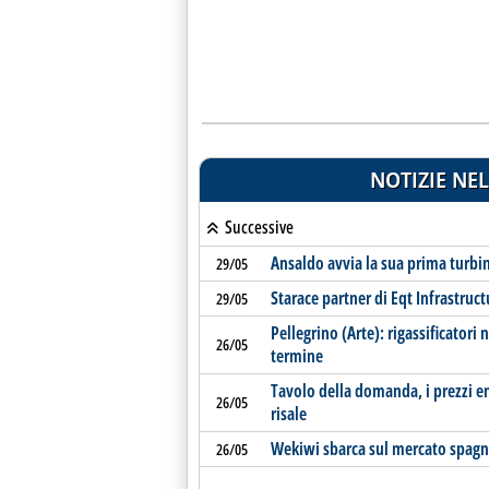
NOTIZIE NEL
Successive
Ansaldo avvia la sua prima turbi
29/05
Starace partner di Eqt Infrastruct
29/05
Pellegrino (Arte): rigassificator
26/05
termine
Tavolo della domanda, i prezzi e
26/05
risale
Wekiwi sbarca sul mercato spag
26/05