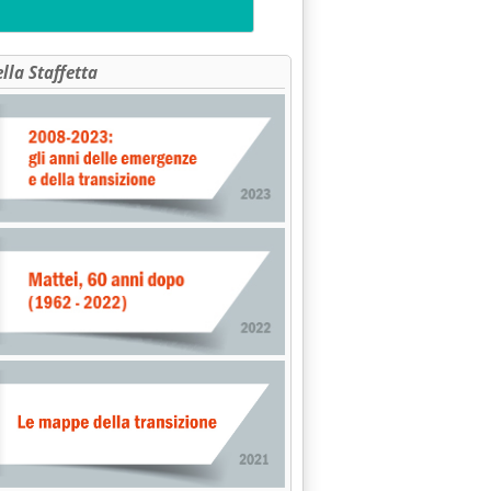
ella Staffetta