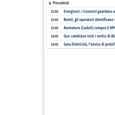
Precedenti
Energivori, i Consorzi guardano 
25/05
Remit, gli operatori identificano
25/05
Ammaturo (Ludoil) compra il 49%
25/05
Gse: cambiano tutti i vertici di 
24/05
Gara Elettricità, l'avviso di pre
24/05