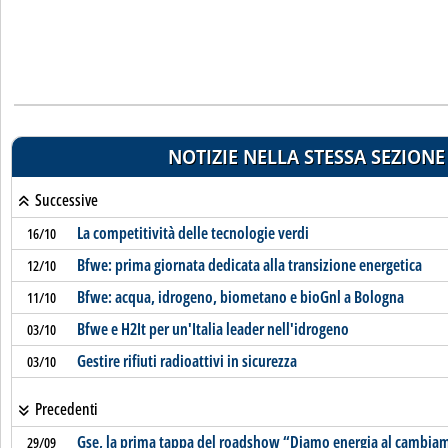
NOTIZIE NELLA STESSA SEZIONE
Successive
La competitività delle tecnologie verdi
16/10
Bfwe: prima giornata dedicata alla transizione energetica
12/10
Bfwe: acqua, idrogeno, biometano e bioGnl a Bologna
11/10
Bfwe e H2It per un'Italia leader nell'idrogeno
03/10
Gestire rifiuti radioattivi in sicurezza
03/10
Precedenti
Gse, la prima tappa del roadshow “Diamo energia al cambia
29/09