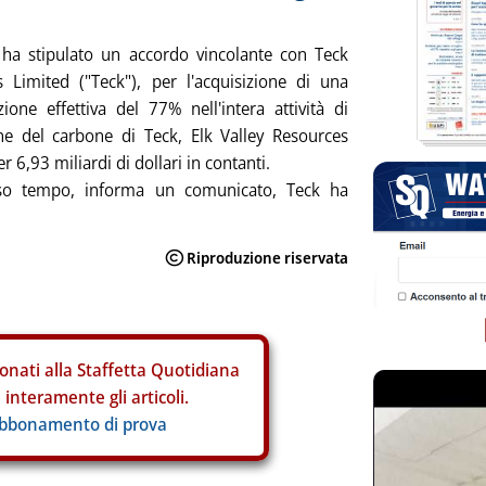
 ha stipulato un accordo vincolante con Teck
 Limited ("Teck"), per l'acquisizione di una
zione effettiva del 77% nell'intera attività di
ne del carbone di Teck, Elk Valley Resources
er 6,93 miliardi di dollari in contanti.
sso tempo, informa un comunicato, Teck ha
onati alla Staffetta Quotidiana
interamente gli articoli.
abbonamento di prova