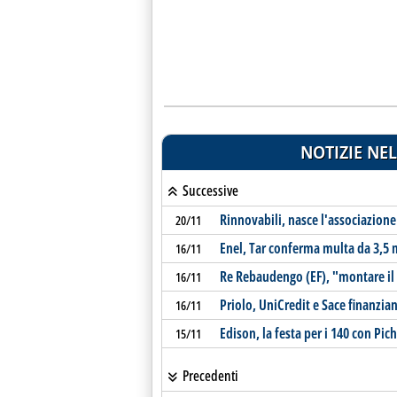
NOTIZIE NEL
Successive
Rinnovabili, nasce l'associazione
20/11
Enel, Tar conferma multa da 3,5 ml
16/11
Re Rebaudengo (EF), "montare il 
16/11
Priolo, UniCredit e Sace finanzia
16/11
Edison, la festa per i 140 con Pic
15/11
Precedenti