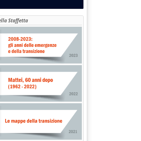
ella Staffetta