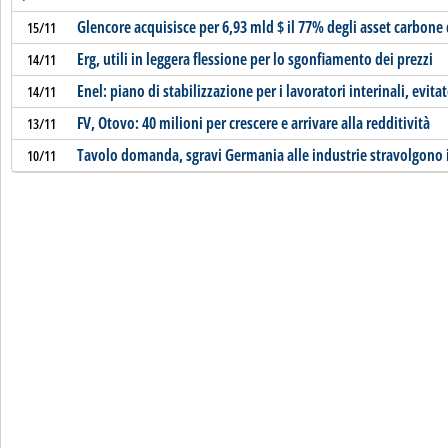
Glencore acquisisce per 6,93 mld $ il 77% degli asset carbone 
15/11
Erg, utili in leggera flessione per lo sgonfiamento dei prezzi
14/11
Enel: piano di stabilizzazione per i lavoratori interinali, evita
14/11
FV, Otovo: 40 milioni per crescere e arrivare alla redditività
13/11
Tavolo domanda, sgravi Germania alle industrie stravolgono 
10/11