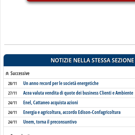
NOTIZIE NELLA STESSA SEZIONE
Successive
Un anno record per le società energetiche
28/11
Acea valuta vendita di quote dei business Clienti e Ambiente
27/11
Enel, Cattaneo acquista azioni
24/11
Energia e agricoltura, accordo Edison-Confagricoltura
24/11
Unem, torna il preconsuntivo
24/11