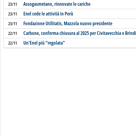
Assogasmetano, rinnovate le cariche
23/11
Enel cede le attività in Perù
23/11
Fondazione Utilitatis, Mazzola nuovo presidente
23/11
Carbone, conferma chiusura al 2025 per Civitavecchia e Brindi
22/11
Un'Enel più “regolata”
22/11