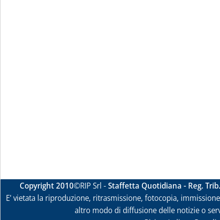
Copyright 2010
©RIP Srl -
Staffetta Quotidiana - Reg. Tri
E' vietata la riproduzione, ritrasmissione, fotocopia, immissione 
altro modo di diffusione delle notizie o ser