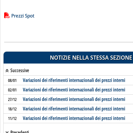
Lista allegati PDF alla notizia
Prezzi Spot
NOTIZIE NELLA STESSA SEZIONE
Successive
Variazioni dei riferimenti internazionali dei prezzi interni
08/01
Variazioni dei riferimenti internazionali dei prezzi interni
02/01
Variazioni dei riferimenti internazionali dei prezzi interni
27/12
Variazioni dei riferimenti internazionali dei prezzi interni
18/12
Variazioni dei riferimenti internazionali dei prezzi interni
11/12
Precedenti