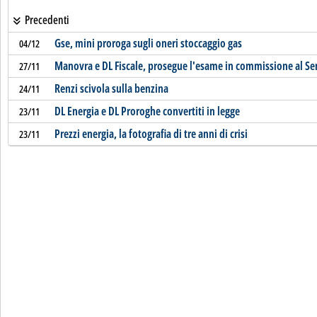
Precedenti
Gse, mini proroga sugli oneri stoccaggio gas
04/12
Manovra e DL Fiscale, prosegue l'esame in commissione al Se
27/11
Renzi scivola sulla benzina
24/11
DL Energia e DL Proroghe convertiti in legge
23/11
Prezzi energia, la fotografia di tre anni di crisi
23/11