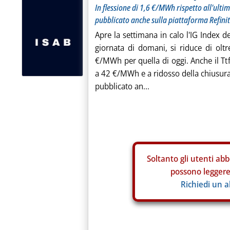
In flessione di 1,6 €/MWh rispetto all'ultim
pubblicato anche sulla piattaforma Refinit
Apre la settimana in calo l'IG Index de
giornata di domani, si riduce di o
€/MWh per quella di oggi. Anche il Tt
a 42 €/MWh e a ridosso della chiusura
pubblicato an...
Soltanto gli
utenti abb
possono leggere 
Richiedi un 