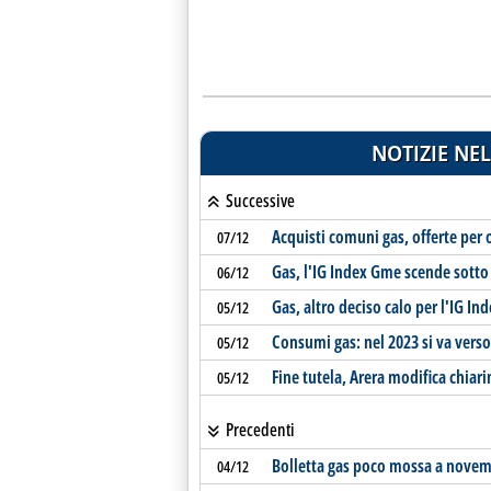
NOTIZIE NEL
Successive
Acquisti comuni gas, offerte per 
07/12
Gas, l'IG Index Gme scende sotto
06/12
Gas, altro deciso calo per l'IG I
05/12
Consumi gas: nel 2023 si va verso
05/12
Fine tutela, Arera modifica chiari
05/12
Precedenti
Bolletta gas poco mossa a novem
04/12