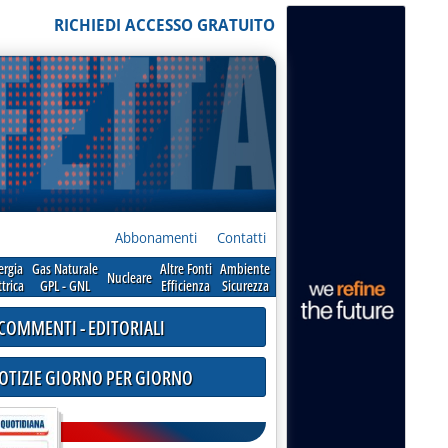
RICHIEDI ACCESSO GRATUITO
Abbonamenti
Contatti
ergia
Gas Naturale
Altre Fonti
Ambiente
Nucleare
ttrica
GPL - GNL
Efficienza
Sicurezza
COMMENTI - EDITORIALI
NOTIZIE GIORNO PER GIORNO