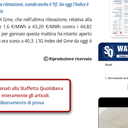
a rilevazione, scende anche il Ttf. Da oggi l'Indice è
iv
l Gme, che nell'ultima rilevazione, relativa alla
ltre 1,6 €/MWh a 43,20 €/MWh contro i 44,82
f per gennaio questa mattina ha intanto aperto
 era sceso a 40,3. L'IG Index del Gme da oggi è
onati alla Staffetta Quotidiana
interamente gli articoli.
abbonamento di prova