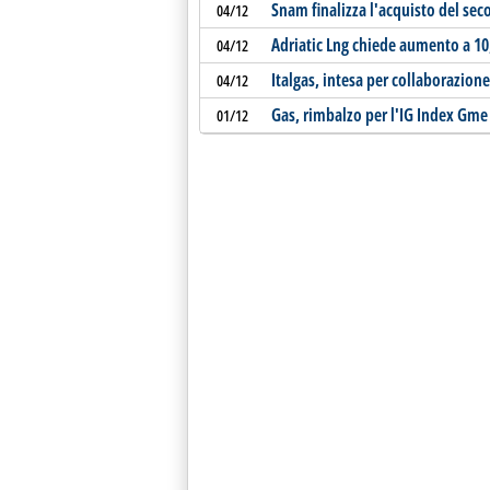
Snam finalizza l'acquisto del sec
04/12
Adriatic Lng chiede aumento a 10,
04/12
Italgas, intesa per collaborazion
04/12
Gas, rimbalzo per l'IG Index Gme
01/12