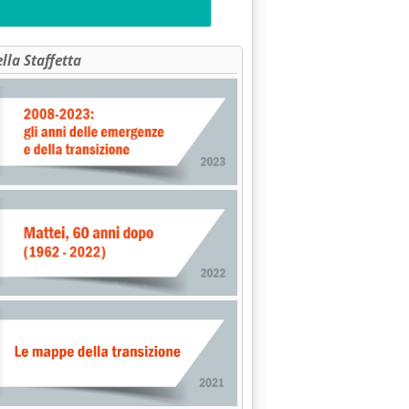
ella Staffetta