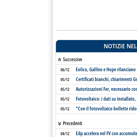
NOTIZIE NEL
Successive
Eolico, Galileo e Hope rilancian
06/12
Certificati bianchi, chiarimenti 
05/12
Autorizzazioni Fer, necessario c
05/12
Fotovoltaico: i dati su installato,
05/12
“Con il fotovoltaico bollette rido
05/12
Precedenti
Edp accelera nel FV con accumulo 
04/12