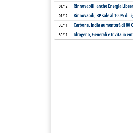
Rinnovabili, anche Energia Libera 
01/12
Rinnovabili, BP sale al 100% di L
01/12
Carbone, India aumenterà di 80 G
30/11
Idrogeno, Generali e Invitalia en
30/11