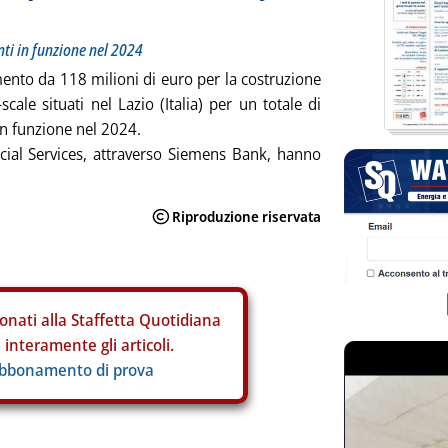
nti in funzione nel 2024
mento da 118 milioni di euro per la costruzione
-scale situati nel Lazio (Italia) per un totale di
in funzione nel 2024.
ial Services, attraverso Siemens Bank, hanno
onati alla Staffetta Quotidiana
interamente gli articoli.
abbonamento di prova