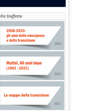
ella Staffetta