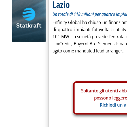
Lazio
Un totale di 118 milioni per quattro impia
Enfinity Global ha chiuso un finanzia
di quattro impianti fotovoltaici utility
101 MW. La società prevede l'entrata 
UniCredit, BayernLB e Siemens Financ
agito come mandated lead arranger...
Soltanto gli
utenti abb
possono leggere 
Richiedi un 