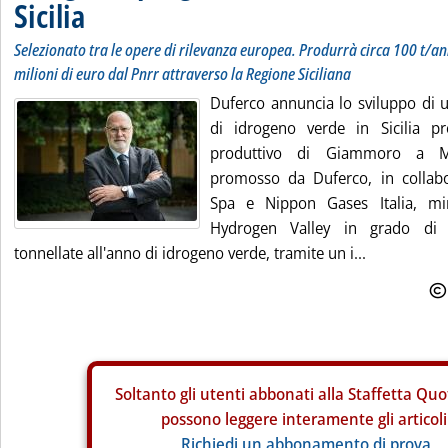
Sicilia
Selezionato tra le opere di rilevanza europea. Produrrà circa 100 t/an
milioni di euro dal Pnrr attraverso la Regione Siciliana
Duferco annuncia lo sviluppo di 
di idrogeno verde in Sicilia pr
produttivo di Giammoro a Me
promosso da Duferco, in collab
Spa e Nippon Gases Italia, mi
Hydrogen Valley in grado di 
tonnellate all'anno di idrogeno verde, tramite un i...
Soltanto gli
utenti abbonati alla Staffetta Quo
possono leggere interamente gli articoli
Richiedi un abbonamento di prova