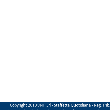
Copyright 2010
©RIP Srl -
Staffetta Quotidiana - Reg. Tri