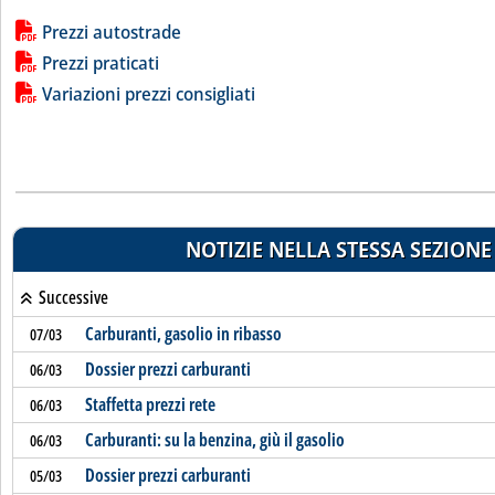
Lista allegati PDF alla notizia
Prezzi autostrade
Prezzi praticati
Variazioni prezzi consigliati
NOTIZIE NELLA STESSA SEZIONE
Successive
Carburanti, gasolio in ribasso
07/03
Dossier prezzi carburanti
06/03
Staffetta prezzi rete
06/03
Carburanti: su la benzina, giù il gasolio
06/03
Dossier prezzi carburanti
05/03