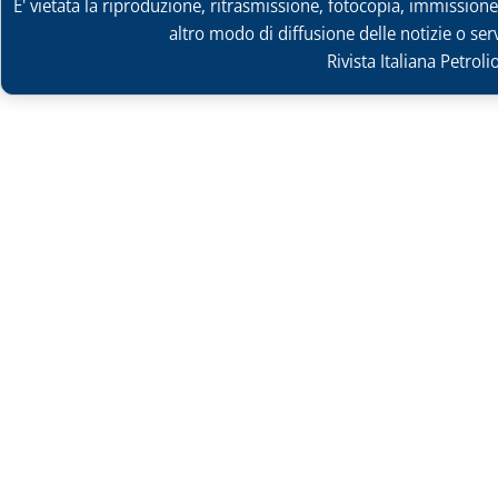
E' vietata la riproduzione, ritrasmissione, fotocopia, immissione 
altro modo di diffusione delle notizie o ser
Rivista Italiana Petrol