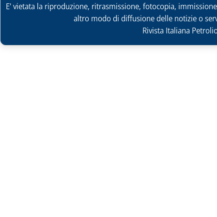
E' vietata la riproduzione, ritrasmissione, fotocopia, immissione 
altro modo di diffusione delle notizie o ser
Rivista Italiana Petrol