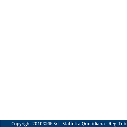
Copyright 2010
©RIP Srl -
Staffetta Quotidiana - Reg. Tri