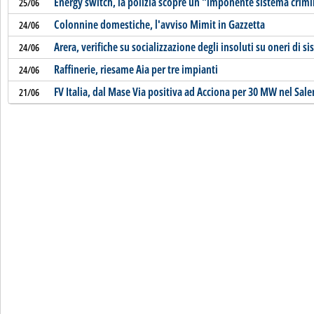
Energy switch, la polizia scopre un "imponente sistema crimi
25/06
Colonnine domestiche, l'avviso Mimit in Gazzetta
24/06
Arera, verifiche su socializzazione degli insoluti su oneri di s
24/06
Raffinerie, riesame Aia per tre impianti
24/06
FV Italia, dal Mase Via positiva ad Acciona per 30 MW nel Sale
21/06