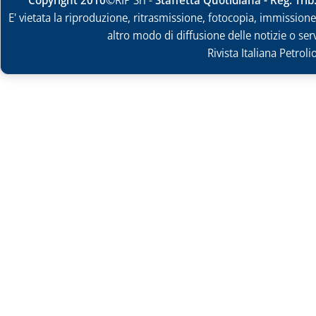
E' vietata la riproduzione, ritrasmissione, fotocopia, immissione 
altro modo di diffusione delle notizie o ser
Rivista Italiana Petrol