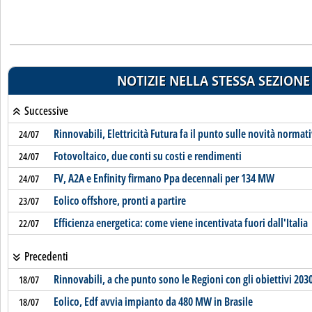
NOTIZIE NELLA STESSA SEZIONE
Successive
Rinnovabili, Elettricità Futura fa il punto sulle novità normat
24/07
Fotovoltaico, due conti su costi e rendimenti
24/07
FV, A2A e Enfinity firmano Ppa decennali per 134 MW
24/07
Eolico offshore, pronti a partire
23/07
Efficienza energetica: come viene incentivata fuori dall'Italia
22/07
Precedenti
Rinnovabili, a che punto sono le Regioni con gli obiettivi 203
18/07
Eolico, Edf avvia impianto da 480 MW in Brasile
18/07