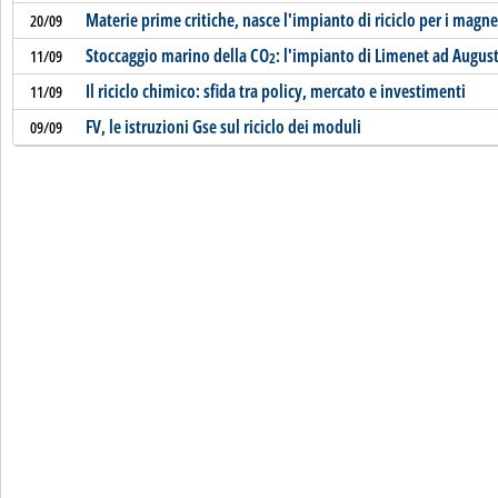
Materie prime critiche, nasce l'impianto di riciclo per i magn
20/09
Stoccaggio marino della CO
: l'impianto di Limenet ad Augus
11/09
2
Il riciclo chimico: sfida tra policy, mercato e investimenti
11/09
FV, le istruzioni Gse sul riciclo dei moduli
09/09