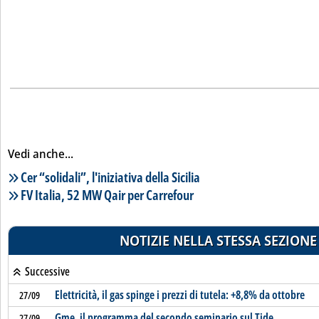
Vedi anche...
Lista notizie correlate
Cer “solidali”, l'iniziativa della Sicilia
FV Italia, 52 MW Qair per Carrefour
NOTIZIE NELLA STESSA SEZIONE
Successive
Elettricità, il gas spinge i prezzi di tutela: +8,8% da ottobre
27/09
Gme, il programma del secondo seminario sul Tide
27/09