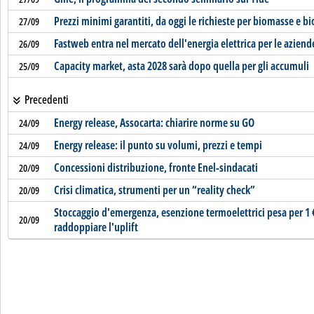
Prezzi minimi garantiti, da oggi le richieste per biomasse e b
27/09
Fastweb entra nel mercato dell'energia elettrica per le aziend
26/09
Capacity market, asta 2028 sarà dopo quella per gli accumuli
25/09
Precedenti
Energy release, Assocarta: chiarire norme su GO
24/09
Energy release: il punto su volumi, prezzi e tempi
24/09
Concessioni distribuzione, fronte Enel-sindacati
20/09
Crisi climatica, strumenti per un “reality check”
20/09
Stoccaggio d'emergenza, esenzione termoelettrici pesa per 1 
20/09
raddoppiare l'uplift