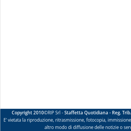
Copyright 2010
©RIP Srl -
Staffetta Quotidiana - Reg. Tri
E' vietata la riproduzione, ritrasmissione, fotocopia, immissione 
altro modo di diffusione delle notizie o ser