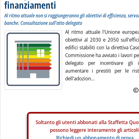
finanziamenti
Al ritmo attuale non si raggiungeranno gli obiettivi di efficienza, servo
banche. Consultazione sull'atto delegato
Al ritmo attuale l'Unione europe
obiettivi al 2030 e 2050 sull'effi
edifici stabiliti con la direttiva C
Commissione ha avviato i lavori pe
delegato per incentivare gli is
aumentare i prestiti per le ristr
dell'adozion...
Soltanto gli
utenti abbonati alla Staffetta Quo
possono leggere interamente gli articoli
Richiedi un abbonamento di prova