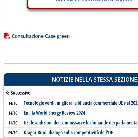
Lista allegati PDF alla notizia
Consultazione Case green
NOTIZIE NELLA STESSA SEZIONE
Successive
Tecnologie verdi, migliora la bilancia commerciale UE nel 202
14/10
Eni, la World Energy Review 2024
14/10
UE, le audizioni dei commissari e le domande dei parlamenta
11/10
Draghi-Birol, dialogo sulla competitività dell'UE
09/10