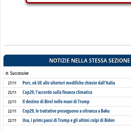
NOTIZIE NELLA STESSA SEZIONE
Successive
Pnrr, ok UE alle ulteriori modifiche chieste dall'Italia
27/11
Cop29, l'accordo sulla finanza climatica
25/11
Il destino di Birol nelle mani di Trump
22/11
Cop29, le trattative proseguono a oltranza a Baku
22/11
Usa, i primi passi di Trump e gli ultimi colpi di Biden
22/11