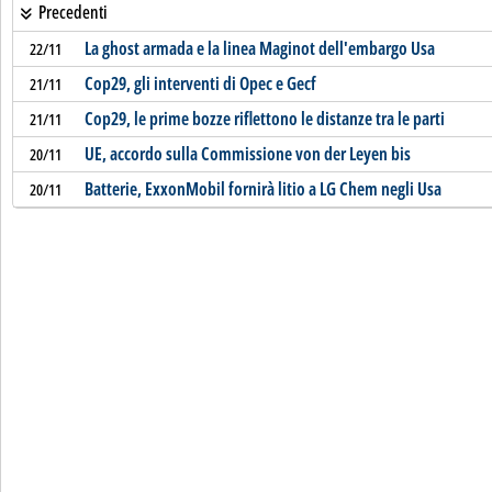
Precedenti
La ghost armada e la linea Maginot dell'embargo Usa
22/11
Cop29, gli interventi di Opec e Gecf
21/11
Cop29, le prime bozze riflettono le distanze tra le parti
21/11
UE, accordo sulla Commissione von der Leyen bis
20/11
Batterie, ExxonMobil fornirà litio a LG Chem negli Usa
20/11