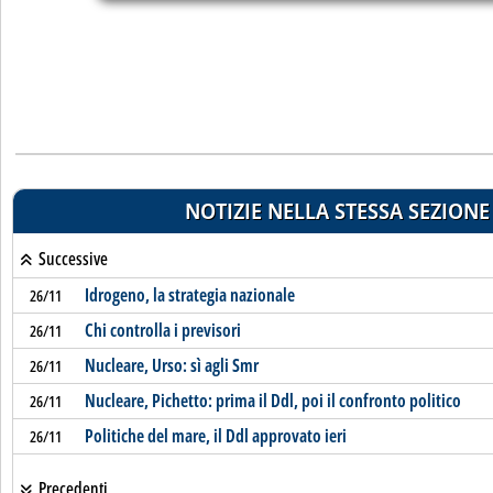
NOTIZIE NELLA STESSA SEZIONE
Successive
Idrogeno, la strategia nazionale
26/11
Chi controlla i previsori
26/11
Nucleare, Urso: sì agli Smr
26/11
Nucleare, Pichetto: prima il Ddl, poi il confronto politico
26/11
Politiche del mare, il Ddl approvato ieri
26/11
Precedenti