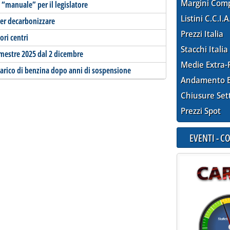
Margini Com
 “manuale” per il legislatore
Listini C.C.I.A
per decarbonizzare
Prezzi Italia
ori centri
Stacchi Italia
mestre 2025 dal 2 dicembre
Medie Extra-
 carico di benzina dopo anni di sospensione
Andamento E
Chiusure Set
Prezzi Spot
EVENTI - 