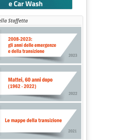
ella Staffetta