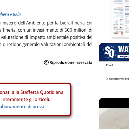
ghera e Gela
ministero dell'Ambiente per la bioraffineria Eni
affineria, con un investimento di 600 milioni di
 valutazione di impatto ambientale positiva del
a direzione generale Valutazioni ambientali del
onati alla Staffetta Quotidiana
interamente gli articoli.
abbonamento di prova