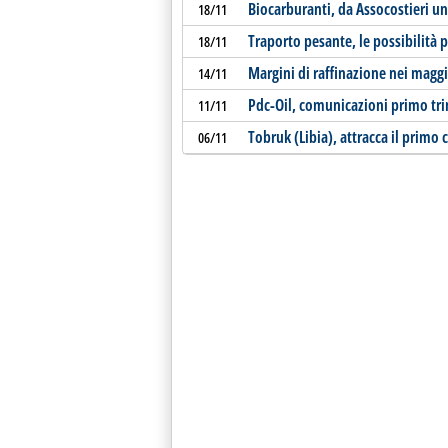
Biocarburanti, da Assocostieri un
18/11
Traporto pesante, le possibilità 
18/11
Margini di raffinazione nei maggi
14/11
Pdc-Oil, comunicazioni primo tri
11/11
Tobruk (Libia), attracca il primo
06/11