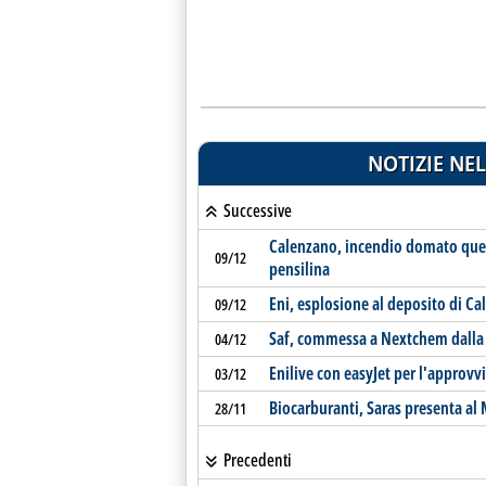
NOTIZIE NEL
Successive
Calenzano, incendio domato ques
09/12
pensilina
Eni, esplosione al deposito di C
09/12
Saf, commessa a Nextchem dalla 
04/12
Enilive con easyJet per l'approvv
03/12
Biocarburanti, Saras presenta al 
28/11
Precedenti