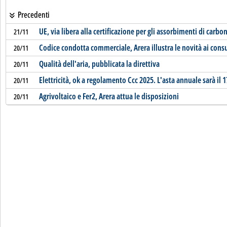
Precedenti
UE, via libera alla certificazione per gli assorbimenti di carbo
21/11
Codice condotta commerciale, Arera illustra le novità ai con
20/11
Qualità dell'aria, pubblicata la direttiva
20/11
Elettricità, ok a regolamento Ccc 2025. L'asta annuale sarà il
20/11
Agrivoltaico e Fer2, Arera attua le disposizioni
20/11