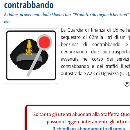
contrabbando
A Udine, provenienti dalla Slovacchia. “Prodotto da taglio di benzina” 
Iva
La Guardia di finanza di Udine ha
sequestro di 62mila litri di un “
benzina” di contrabbando e d
denunciando due autotrasportat
avvenuta nel corso dei servizi
contrabbando e dei traffici illec
autostradale A23 di Ugovizza (UD), 
Soltanto gli
utenti abbonati alla Staffetta Quo
possono leggere interamente gli articoli
Richiedi un abbonamento di prova