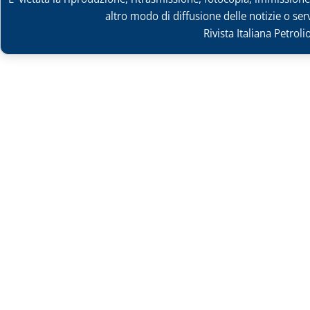
altro modo di diffusione delle notizie o ser
Rivista Italiana Petrol