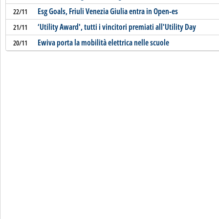
Esg Goals, Friuli Venezia Giulia entra in Open-es
22/11
‘Utility Award', tutti i vincitori premiati all'Utility Day
21/11
Ewiva porta la mobilità elettrica nelle scuole
20/11