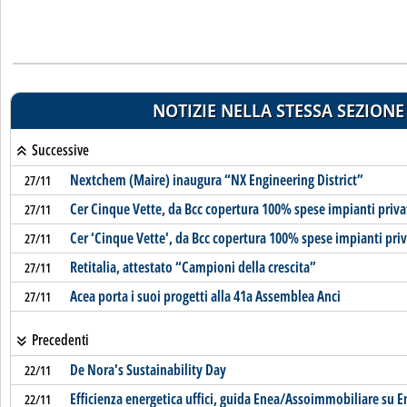
NOTIZIE NELLA STESSA SEZIONE
Successive
Nextchem (Maire) inaugura “NX Engineering District”
27/11
Cer Cinque Vette, da Bcc copertura 100% spese impianti priva
27/11
Cer ‘Cinque Vette', da Bcc copertura 100% spese impianti priv
27/11
Retitalia, attestato “Campioni della crescita”
27/11
Acea porta i suoi progetti alla 41a Assemblea Anci
27/11
Precedenti
De Nora's Sustainability Day
22/11
Efficienza energetica uffici, guida Enea/Assoimmobiliare su
22/11