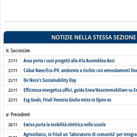
NOTIZIE NELLA STESSA SEZIONE
Successive
Acea porta i suoi progetti alla 41a Assemblea Anci
27/11
Cobat Raee/Eco-PV: ambiente a rischio con emendamenti fine
27/11
De Nora's Sustainability Day
22/11
Efficienza energetica uffici, guida Enea/Assoimmobiliare su
22/11
Esg Goals, Friuli Venezia Giulia entra in Open-es
22/11
Precedenti
Ewiva porta la mobilità elettrica nelle scuole
20/11
Agrivoltaico, in Friuli un ‘laboratorio di comunità' per integra