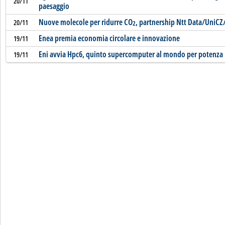
20/11
paesaggio
Nuove molecole per ridurre CO
, partnership Ntt Data/UniC
20/11
2
Enea premia economia circolare e innovazione
19/11
Eni avvia Hpc6, quinto supercomputer al mondo per potenza
19/11