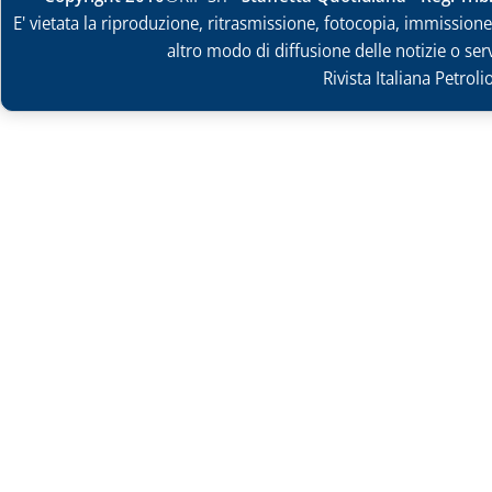
E' vietata la riproduzione, ritrasmissione, fotocopia, immissione 
altro modo di diffusione delle notizie o ser
Rivista Italiana Petrol