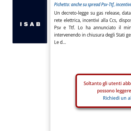
Pichetto: anche su spread Psv-Ttf, incentivi
Un decreto-legge su gas release, data
rete elettrica, incentivi alla Ccs, disp
Psv e Ttf. Lo ha annunciato il mini
intervenendo in chiusura degli Stati gen
Le d...
Soltanto gli
utenti abb
possono leggere 
Richiedi un 