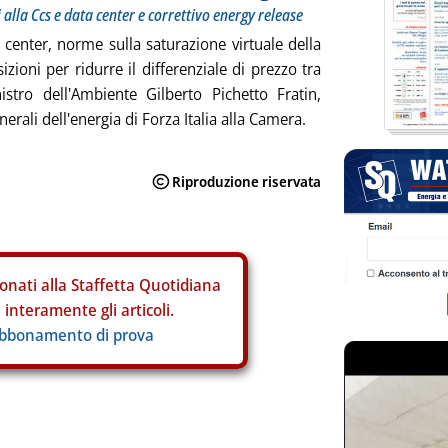
 alla Ccs e data center e correttivo energy release
 center, norme sulla saturazione virtuale della
osizioni per ridurre il differenziale di prezzo tra
stro dell'Ambiente Gilberto Pichetto Fratin,
erali dell'energia di Forza Italia alla Camera.
onati alla Staffetta Quotidiana
interamente gli articoli.
abbonamento di prova