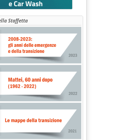
ella Staffetta