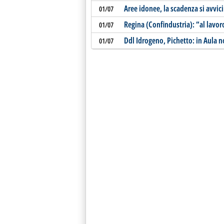
Aree idonee, la scadenza si avvic
01/07
Regina (Confindustria): “al lavo
01/07
Ddl Idrogeno, Pichetto: in Aula 
01/07