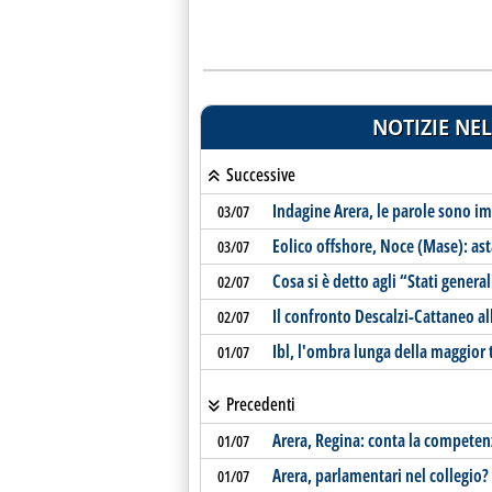
NOTIZIE NEL
Successive
Indagine Arera, le parole sono i
03/07
Eolico offshore, Noce (Mase): as
03/07
Cosa si è detto agli “Stati general
02/07
Il confronto Descalzi-Cattaneo al
02/07
Ibl, l'ombra lunga della maggior 
01/07
Precedenti
Arera, Regina: conta la competen
01/07
Arera, parlamentari nel collegio?
01/07