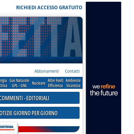
RICHIEDI ACCESSO GRATUITO
Abbonamenti
Contatti
ergia
Gas Naturale
Altre Fonti
Ambiente
Nucleare
ttrica
GPL - GNL
Efficienza
Sicurezza
COMMENTI - EDITORIALI
NOTIZIE GIORNO PER GIORNO