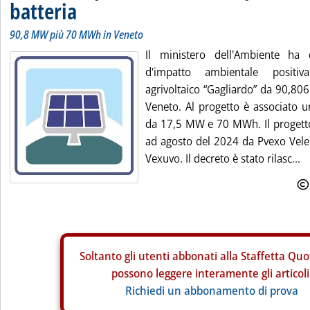
batteria
90,8 MW più 70 MWh in Veneto
Il ministero dell'Ambiente ha 
d'impatto ambientale positi
agrivoltaico “Gagliardo” da 90,80
Veneto. Al progetto è associato 
da 17,5 MW e 70 MWh. Il progetto
ad agosto del 2024 da Pvexo Vele S
Vexuvo. Il decreto è stato rilasc...
Soltanto gli
utenti abbonati alla Staffetta Quo
possono leggere interamente gli articoli
Richiedi un abbonamento di prova