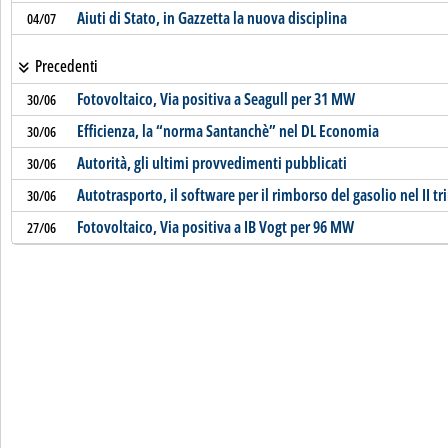
Aiuti di Stato, in Gazzetta la nuova disciplina
04/07
Precedenti
Fotovoltaico, Via positiva a Seagull per 31 MW
30/06
Efficienza, la “norma Santanchè” nel DL Economia
30/06
Autorità, gli ultimi provvedimenti pubblicati
30/06
Autotrasporto, il software per il rimborso del gasolio nel II t
30/06
Fotovoltaico, Via positiva a IB Vogt per 96 MW
27/06