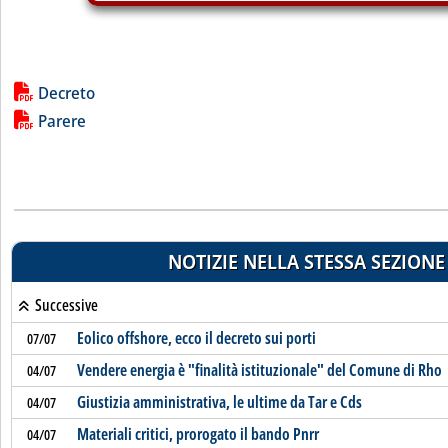
Lista allegati PDF alla notizia
Decreto
Parere
NOTIZIE NELLA STESSA SEZIONE
Successive
Eolico offshore, ecco il decreto sui porti
07/07
Vendere energia è "finalità istituzionale" del Comune di Rho
04/07
Giustizia amministrativa, le ultime da Tar e Cds
04/07
Materiali critici, prorogato il bando Pnrr
04/07