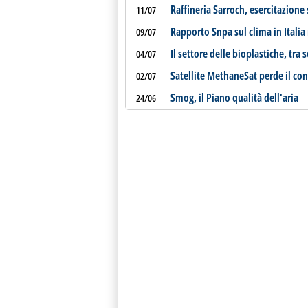
Raffineria Sarroch, esercitazione 
11/07
Rapporto Snpa sul clima in Italia
09/07
Il settore delle bioplastiche, tra 
04/07
Satellite MethaneSat perde il con
02/07
Smog, il Piano qualità dell'aria
24/06