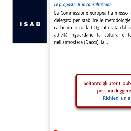
Le proposte UE in consultazione
La Commissione europea ha messo in
delegato per stabilire le metodologie 
carbonio in cui la CO
catturata dall'
2
attività riguardano la cattura e l
nell'atmosfera (Daccs), la...
Soltanto gli
utenti abb
possono leggere 
Richiedi un 