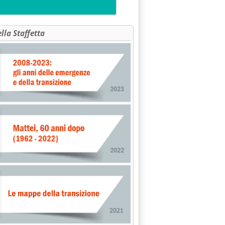
ella Staffetta