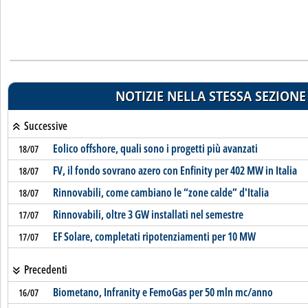
NOTIZIE NELLA STESSA SEZIONE
Successive
Eolico offshore, quali sono i progetti più avanzati
18/07
FV, il fondo sovrano azero con Enfinity per 402 MW in Italia
18/07
Rinnovabili, come cambiano le “zone calde” d'Italia
18/07
Rinnovabili, oltre 3 GW installati nel semestre
17/07
EF Solare, completati ripotenziamenti per 10 MW
17/07
Precedenti
Biometano, Infranity e FemoGas per 50 mln mc/anno
16/07