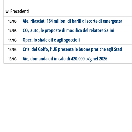
Precedenti
Aie, rilasciati 164 milioni di barili di scorte di emergenza
15/05
CO
auto, le proposte di modifica del relatore Salini
14/05
2
Opec, lo shale oil è agli sgoccioli
14/05
Crisi del Golfo, l’UE presenta le buone pratiche agli Stati
13/05
Aie, domanda oil in calo di 420.000 b/g nel 2026
13/05