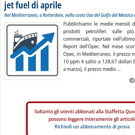
jet fuel di aprile
Nel Mediterraneo, a Rotterdam, nella costa Usa del Golfo del Messico 
Pubblichiamo le medie mensili di 
prodotti petroliferi sulle pi
commerciali, riportate nell’ulti
Report dell’Opec. Nel mese scor
Opec, in Mediterraneo, il prezzo m
10 ppm è salito a 128,67 dollari b
a marzo), il prezzo medio ...
Soltanto gli
utenti abbonati alla Staffetta Quo
possono leggere interamente gli articoli
Richiedi un abbonamento di prova