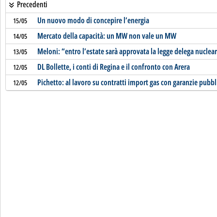
Precedenti
Un nuovo modo di concepire l’energia
15/05
Mercato della capacità: un MW non vale un MW
14/05
Meloni: “entro l’estate sarà approvata la legge delega nuclea
13/05
DL Bollette, i conti di Regina e il confronto con Arera
12/05
Pichetto: al lavoro su contratti import gas con garanzie pubbl
12/05