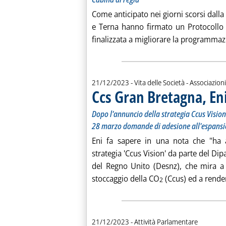
Come anticipato nei giorni scorsi dalla
e Terna hanno firmato un Protocollo 
finalizzata a migliorare la programmazi
21/12/2023
- Vita delle Società - Associazioni
Ccs Gran Bretagna, Eni
Dopo l'annuncio della strategia Ccus Vision
28 marzo domande di adesione all'espans
Eni fa sapere in una nota che "ha ac
strategia 'Ccus Vision' da parte del Di
del Regno Unito (Desnz), che mira a r
stoccaggio della CO
(Ccus) ed a render
2
21/12/2023
- Attività Parlamentare