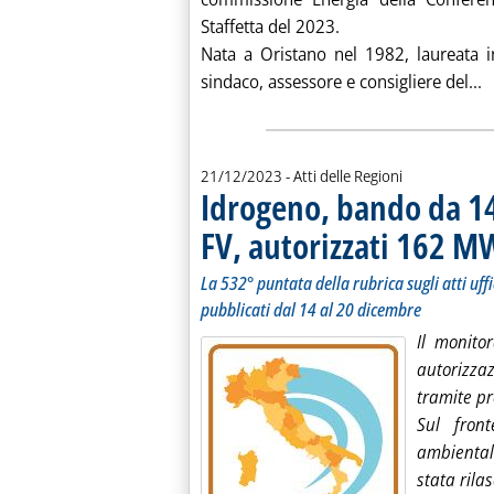
Staffetta del 2023.
Nata a Oristano nel 1982, laureata i
L
sindaco, assessore e consigliere del...
21/12/2023
- Atti delle Regioni
Idrogeno, bando da 14 
FV, autorizzati 162 M
La 532° puntata della rubrica sugli atti uffic
pubblicati dal 14 al 20 dicembre
Il monito
autorizza
tramite pr
Sul front
ambiental
stata rila