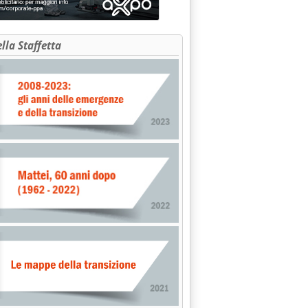
ella Staffetta