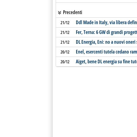
Precedenti
Ddl Made in Italy, via libera defi
21/12
Fer, Terna: 6 GW di grandi progett
21/12
DL Energia, Eni: no a nuovi oneri 
21/12
Enel, esercenti tutela cedano ramo
20/12
Aiget, bene DL energia su fine tut
20/12