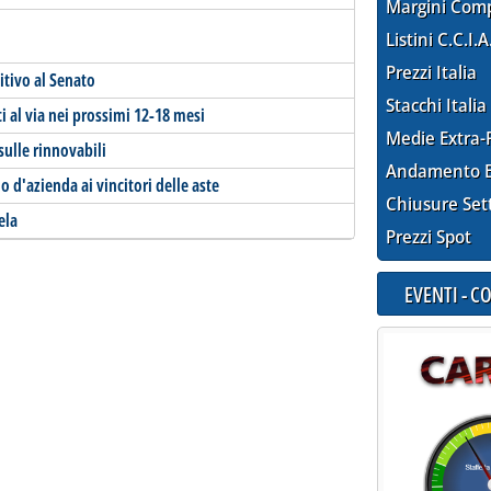
Margini Com
Listini C.C.I.A
Prezzi Italia
nitivo al Senato
Stacchi Italia
i al via nei prossimi 12-18 mesi
Medie Extra-
sulle rinnovabili
Andamento E
 d'azienda ai vincitori delle aste
Chiusure Set
ela
Prezzi Spot
EVENTI - 