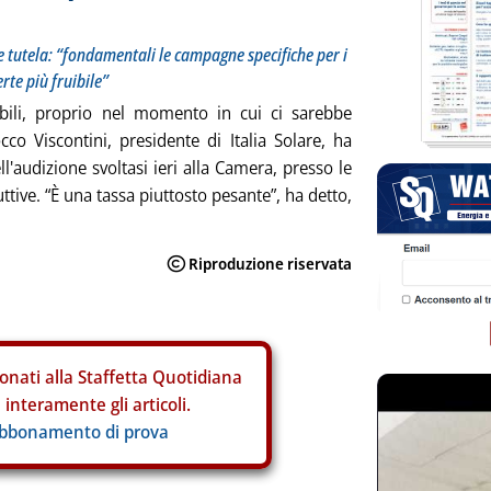
e tutela: “fondamentali le campagne specifiche per i
rte più fruibile”
bili, proprio nel momento in cui ci sarebbe
co Viscontini, presidente di Italia Solare, ha
ll'audizione svoltasi ieri alla Camera, presso le
tive. “È una tassa piuttosto pesante”, ha detto,
onati alla Staffetta Quotidiana
interamente gli articoli.
abbonamento di prova