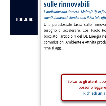
sulle rinnovabili
L'audizione alla Camera. Moles (AU) su fin
clienti domestici. Renderemo il Portale offe
Una paradossale tassa sulle rinnova
bisogno di accelerare. Così Paolo Roc
bocciato l'articolo 4 del DL Energia ne
commissioni Ambiente e Attività produt
“che si agg...
Soltanto gli
utenti abb
possono leggere 
Richiedi un 