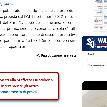
0 febbraio
a pubblicato il bando della terza procedura
va prevista dal DM 15 settembre 2022- misura
4 del Pnrr “Sviluppo del biometano, secondo
er la promozione dell'economia circolare”, alla
ssegnato un contingente di capacità produttiva
ile pari a circa 131.893 Smc/h, comprensivo
a di capacità pro...
onati alla Staffetta Quotidiana
interamente gli articoli.
abbonamento di prova