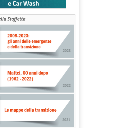
ella Staffetta