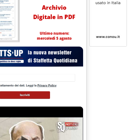
Archivio
Digitale in PDF
Ultimo numero:
mercoledì 5 agosto