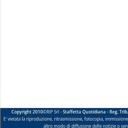
Copyright 2010
©RIP Srl -
Staffetta Quotidiana - Reg. Tri
E' vietata la riproduzione, ritrasmissione, fotocopia, immissione 
altro modo di diffusione delle notizie o ser