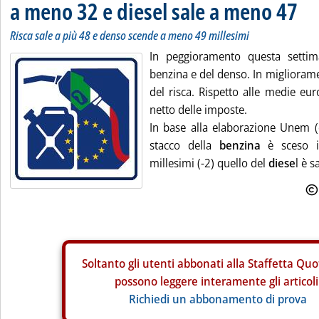
a meno 32 e diesel sale a meno 47
Risca sale a più 48 e denso scende a meno 49 millesimi
In peggioramento questa settima
benzina e del denso. In migliorame
del risca. Rispetto alle medie eur
netto delle imposte.
In base alla elaborazione Unem (
stacco della
benzina
è sceso i
millesimi (-2) quello del
diese
l è s
Soltanto gli
utenti abbonati alla Staffetta Quo
possono leggere interamente gli articoli
Richiedi un abbonamento di prova