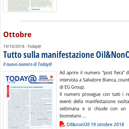
Ottobre
19/10/2018
- Today@
Tutto sulla manifestazione Oil&NonO
Il nuovo numero di Today@
Ad aprire il numero “post fiera” 
intervista a Salvatore Bianca, count
di EG Group.
Il numero prosegue con tutti i re
eventi della manifestazione svolt
settimana e si chiude con un 
Leggi tutta la notizi
biometano ...
Lista allegati PDF alla notizia
Oil&nonOil 19 ottobre 2018