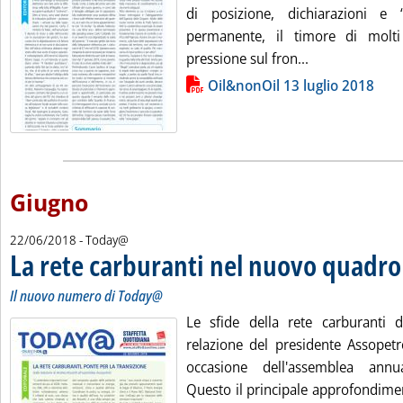
di posizione, dichiarazioni e 
permanente, il timore di molti
Leggi tutta la n
pressione sul fron...
Lista allegati PDF alla notizia
Oil&nonOil 13 luglio 2018
Giugno
22/06/2018
- Today@
La rete carburanti nel nuovo quadro 
Il nuovo numero di Today@
Le sfide della rete carburanti 
relazione del presidente Assopetr
occasione dell'assemblea annual
Questo il principale approfondim