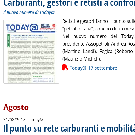
Carburanti, gestori e retisti a confr
Il nuovo numero di Today@
Retisti e gestori fanno il punto sull
“petrolio Italia”, a meno di un mese
Nel nuovo numero del Today@
presidente Assopetroli Andrea Rosse
(Martino Landi), Fegica (Roberto 
Leggi tutta la 
(Maurizio Micheli)...
Lista allegati PDF alla notizia
Today@ 17 settembre
Agosto
31/08/2018
- Today@
Il punto su rete carburanti e mobilit