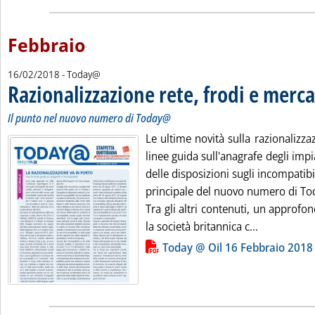
Febbraio
16/02/2018
- Today@
Razionalizzazione rete, frodi e merc
Il punto nel nuovo numero di Today@
Le ultime novità sulla razionalizzaz
linee guida sull'anagrafe degli impi
delle disposizioni sugli incompatib
principale del nuovo numero di T
Tra gli altri contenuti, un approf
Leggi tutta 
la società britannica c...
Lista allegati PDF alla notizia
Today @ Oil 16 Febbraio 2018