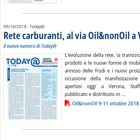
09/10/2018
- Today@
Rete carburanti, al via Oil&nonOil a
Il nuovo numero di Today@
L'evoluzione della rete, la transizi
prodotti e le nuove forme di mobi
annoso delle frodi e i nuovi prota
occasione della manifestazion
apertasi oggi a Verona, Staf
Leggi t
pubblicato e distribuito in ...
Lista allegati PDF alla notizia
Oil&nonOil 9-11 ottobre 2018