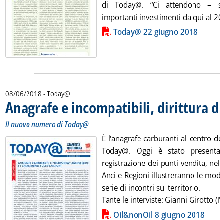
di Today@. “Ci attendono – so
importanti investimenti da qui al 20
Lista allegati PDF alla notizia
Today@ 22 giugno 2018
08/06/2018
- Today@
Anagrafe e incompatibili, dirittura d
Il nuovo numero di Today@
È l'anagrafe carburanti al centro 
Today@. Oggi è stato presenta
registrazione dei punti vendita, n
Anci e Regioni illustreranno le mod
serie di incontri sul territorio.
Tante le interviste: Gianni Girotto (
Lista allegati PDF alla notizia
Oil&nonOil 8 giugno 2018