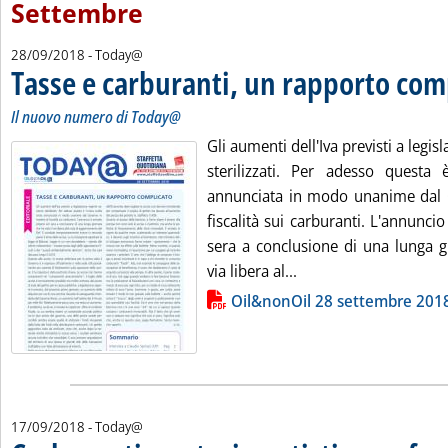
Settembre
28/09/2018
- Today@
Tasse e carburanti, un rapporto com
Il nuovo numero di Today@
Gli aumenti dell'Iva previsti a legi
sterilizzati. Per adesso questa è
annunciata in modo unanime dal 
fiscalità sui carburanti. L'annuncio
sera a conclusione di una lunga gi
Leggi tutta la notizi
via libera al...
Lista allegati PDF alla notizia
Oil&nonOil 28 settembre 201
17/09/2018
- Today@