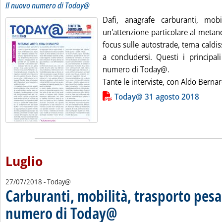
Il nuovo numero di Today@
Dafi, anagrafe carburanti, mobi
un'attenzione particolare al metan
focus sulle autostrade, tema caldis
a concludersi. Questi i principal
numero di Today@.
Tante le interviste, con Aldo Bernar
Lista allegati PDF alla notizia
Today@ 31 agosto 2018
Luglio
27/07/2018
- Today@
Carburanti, mobilità, trasporto pesa
numero di Today@
. Pubblicata venerdì 27 luglio 2018 alle 18.0