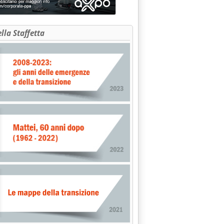
ella Staffetta