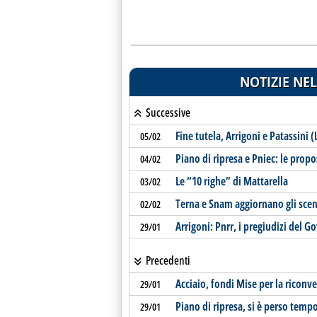
NOTIZIE NEL
Successive
Fine tutela, Arrigoni e Patassini 
05/02
Piano di ripresa e Pniec: le propo
04/02
Le “10 righe” di Mattarella
03/02
Terna e Snam aggiornano gli scen
02/02
Arrigoni: Pnrr, i pregiudizi del G
29/01
Precedenti
Acciaio, fondi Mise per la riconv
29/01
Piano di ripresa, si è perso temp
29/01