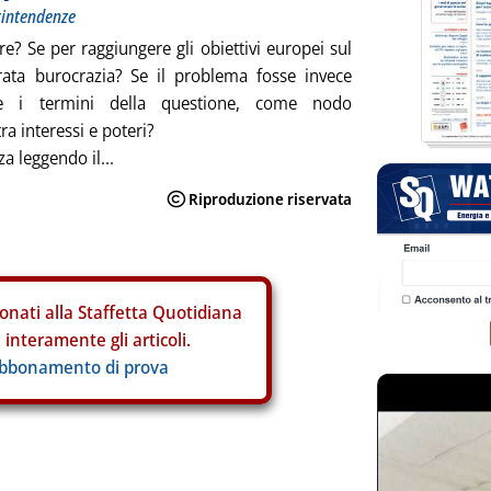
printendenze
e? Se per raggiungere gli obiettivi europei sul
rata burocrazia? Se il problema fosse invece
te i termini della questione, come nodo
ra interessi e poteri?
 leggendo il...
onati alla Staffetta Quotidiana
interamente gli articoli.
abbonamento di prova