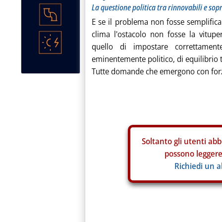
La questione politica tra rinnovabili e so
E se il problema non fosse semplificar
clima l'ostacolo non fosse la vitupe
quello di impostare correttamen
eminentemente politico, di equilibrio t
Tutte domande che emergono con forza
Soltanto gli
utenti abb
possono leggere 
Richiedi un 