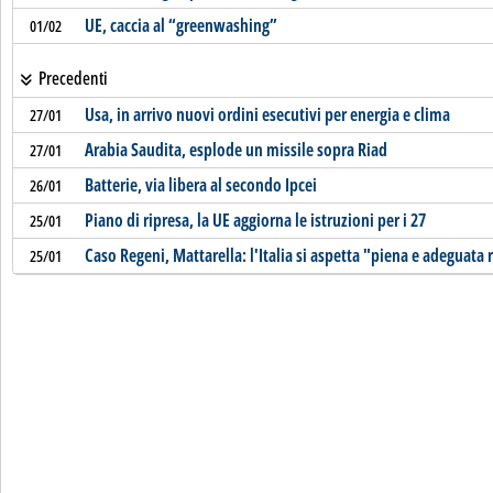
UE, caccia al “greenwashing”
01/02
Precedenti
Usa, in arrivo nuovi ordini esecutivi per energia e clima
27/01
Arabia Saudita, esplode un missile sopra Riad
27/01
Batterie, via libera al secondo Ipcei
26/01
Piano di ripresa, la UE aggiorna le istruzioni per i 27
25/01
Caso Regeni, Mattarella: l'Italia si aspetta "piena e adeguata 
25/01