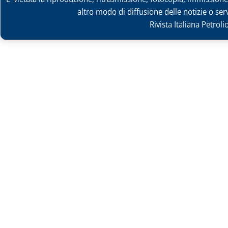
altro modo di diffusione delle notizie o ser
Rivista Italiana Petrol