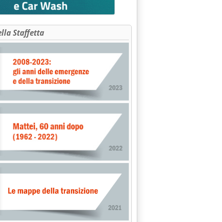
ella Staffetta