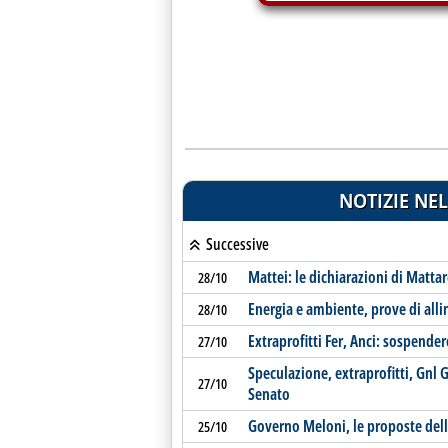
NOTIZIE NEL
Successive
Mattei: le dichiarazioni di Matta
28/10
Energia e ambiente, prove di all
28/10
Extraprofitti Fer, Anci: sospende
27/10
Speculazione, extraprofitti, Gnl G
27/10
Senato
Governo Meloni, le proposte dell
25/10