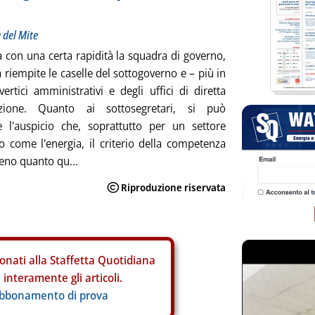
 del Mite
con una certa rapidità la squadra di governo,
 riempite le caselle del sottogoverno e – più in
vertici amministrativi e degli uffici di diretta
azione. Quanto ai sottosegretari, si può
e l'auspicio che, soprattutto per un settore
 come l'energia, il criterio della competenza
eno quanto qu...
onati alla Staffetta Quotidiana
interamente gli articoli.
abbonamento di prova