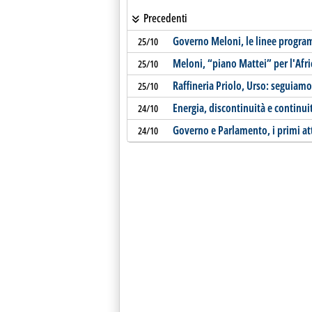
Precedenti
Governo Meloni, le linee progra
25/10
Meloni, “piano Mattei” per l'Afri
25/10
Raffineria Priolo, Urso: seguiamo
25/10
Energia, discontinuità e continui
24/10
Governo e Parlamento, i primi att
24/10