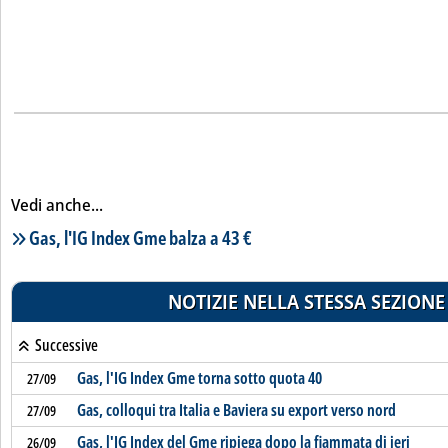
Vedi anche...
Lista notizie correlate
Gas, l'IG Index Gme balza a 43 €
NOTIZIE NELLA STESSA SEZIONE
Successive
Gas, l'IG Index Gme torna sotto quota 40
27/09
Gas, colloqui tra Italia e Baviera su export verso nord
27/09
Gas, l'IG Index del Gme ripiega dopo la fiammata di ieri
26/09