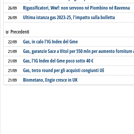
Rigassificatori, Wwf: non servono né Piombino né Ravenna
26/09
Ultima istanza gas 2023-25, l'impatto sulla bolletta
26/09
Precedenti
Gas, in calo l'IG Index del Gme
22/09
Gas, garanzie Sace a Vitol per 550 mln per aumento forniture al
21/09
Gas, l'IG Index del Gme poco sotto 40 €
21/09
Gas, terzo round per gli acquisti congiunti UE
21/09
Biometano, Engie cresce in UK
21/09