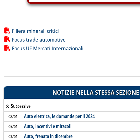
Lista allegati PDF alla notizia
Filiera minerali critici
Focus trade automotive
Focus UE Mercati Internazionali
NOTIZIE NELLA STESSA SEZIONE
Successive
Auto elettrica, le domande per il 2024
08/01
Auto, incentivi e miracoli
05/01
Auto, frenata in dicembre
03/01