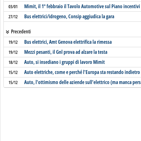
Mimit, il 1° febbraio il Tavolo Automotive sul Piano incentivi
03/01
Bus elettrici/idrogeno, Consip aggiudica la gara
27/12
Precedenti
Bus elettrici, Amt Genova elettrifica la rimessa
19/12
Mezzi pesanti, il Gnl prova ad alzare la testa
19/12
Auto, si insediano i gruppi di lavoro Mimit
18/12
Auto elettriche, come e perché l'Europa sta restando indietro
15/12
Auto, l'ottimismo delle aziende sull'elettrico (ma manca pers
15/12