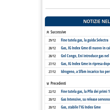
NOTIZIE NEL
Successive
Fine tutela gas, la guida Selectra
29/12
Gas, IG Index Gme di nuovo in ca
28/12
Gnl Congo, Eni introduce gas nel 
28/12
Gas, IG Index Gme in ripresa dop
27/12
Idrogeno, a Sfbm incarico Iso pe
27/12
Precedenti
Fine tutela gas, la Pfix dei primi 
22/12
Gas Intensive, su release servono
20/12
Gas, stabile l'IG Index Gme
20/12