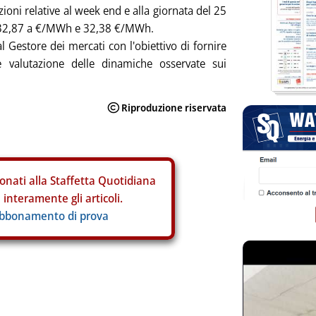
zioni relative al week end e alla giornata del 25
a 32,87 a €/MWh e 32,38 €/MWh.
al Gestore dei mercati con l'obiettivo di fornire
 valutazione delle dinamiche osservate sui
onati alla Staffetta Quotidiana
interamente gli articoli.
abbonamento di prova