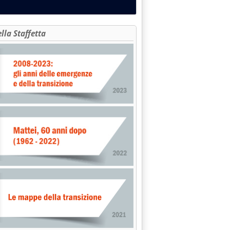
ella Staffetta